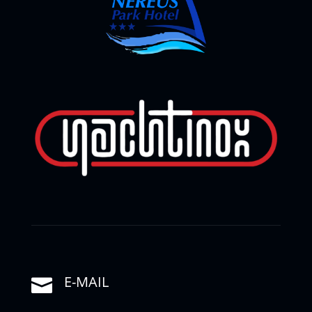
E-MAIL
