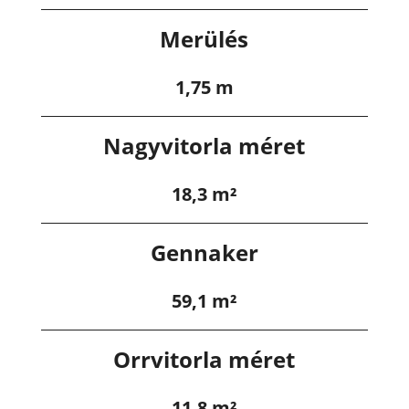
Merülés
1,75 m
Nagyvitorla méret
18,3 m²
Gennaker
59,1 m²
Orrvitorla méret
11,8 m²