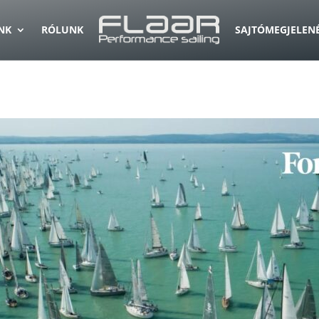
INK
RÓLUNK
SAJTÓMEGJELEN