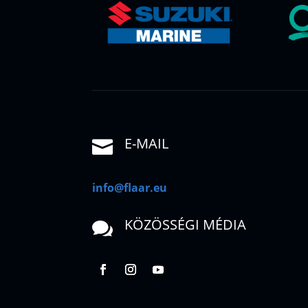
E-MAIL

info@flaar.eu
KÖZÖSSÉGI MÉDIA
