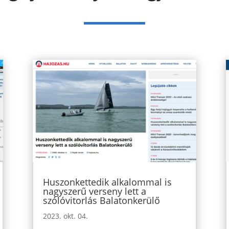
Huszonkettedik alkalommal is
nagyszerű verseny lett a
szólóvitorlás Balatonkerülő
2023. okt. 04.