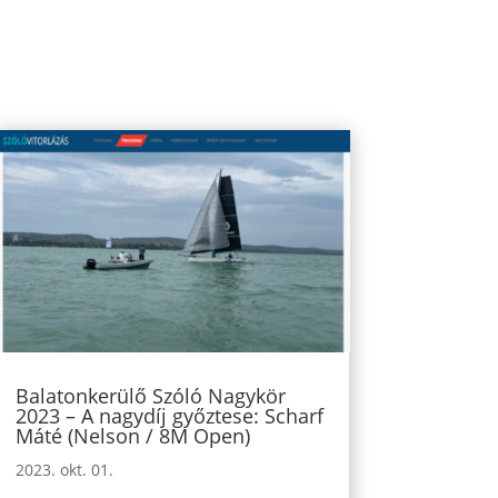
Balatonkerülő Szóló Nagykör
2023 – A nagydíj győztese: Scharf
Máté (Nelson / 8M Open)
2023. okt. 01.