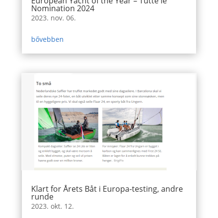
European Yacht of the Year – Tutte le
Nomination 2024
2023. nov. 06.
bővebben
Klart for Årets Båt i Europa-testing, andre
runde
2023. okt. 12.