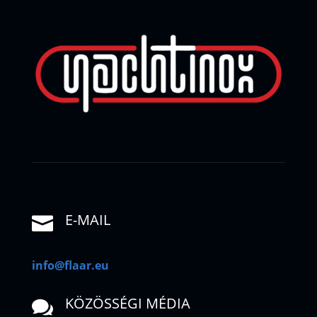
E-MAIL

info@flaar.eu
KÖZÖSSÉGI MÉDIA
