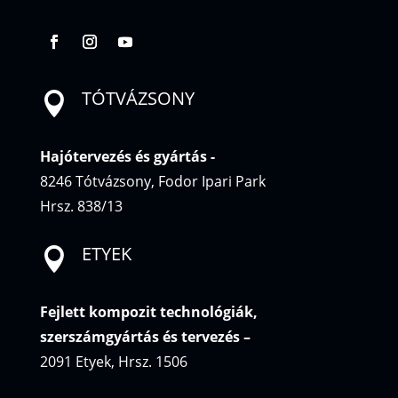
TÓTVÁZSONY

Hajótervezés és gyártás
-
8246 Tótvázsony, Fodor Ipari Park
Hrsz. 838/13
ETYEK

Fejlett kompozit technológiák,
szerszámgyártás és tervezés
–
2091 Etyek, Hrsz. 1506