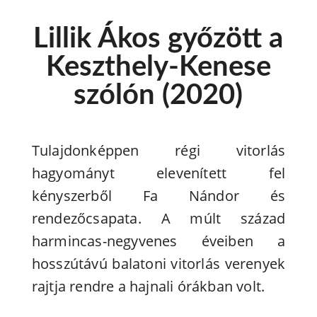
Lillik Ákos győzött a
Keszthely-Kenese
szólón (2020)
Tulajdonképpen régi vitorlás
hagyományt elevenített fel
kényszerből Fa Nándor és
rendezőcsapata. A múlt század
harmincas-negyvenes éveiben a
hosszútávú balatoni vitorlás verenyek
rajtja rendre a hajnali órákban volt.