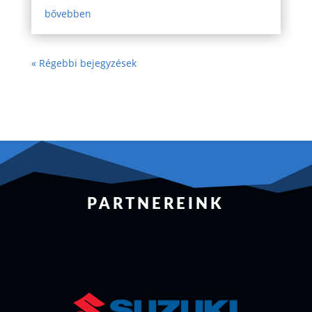
bővebben
« Régebbi bejegyzések
PARTNEREINK