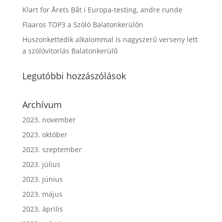
Klart for Årets Båt i Europa-testing, andre runde
Flaaros TOP3 a Szóló Balatonkerülőn
Huszonkettedik alkalommal is nagyszerű verseny lett
a szólóvitorlás Balatonkerülő
Legutóbbi hozzászólások
Archívum
2023. november
2023. október
2023. szeptember
2023. július
2023. június
2023. május
2023. április