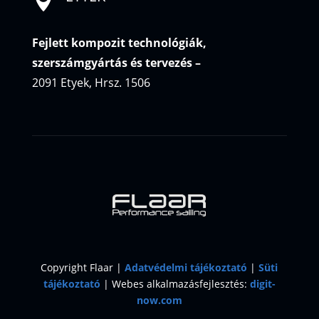

Fejlett kompozit technológiák,
szerszámgyártás és tervezés
–
2091 Etyek, Hrsz. 1506
Copyright Flaar |
Adatvédelmi tájékoztató
|
Süti
tájékoztató
| Webes alkalmazásfejlesztés:
digit-
now.com