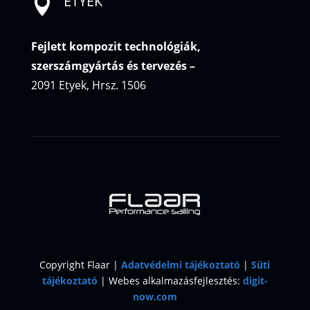
ETYEK

Fejlett kompozit technológiák,
szerszámgyártás és tervezés
–
2091 Etyek, Hrsz. 1506
Copyright Flaar |
Adatvédelmi tájékoztató
|
Süti
tájékoztató
| Webes alkalmazásfejlesztés:
digit-
now.com