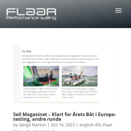
Seil Magasinet – Klart for Årets Båt i Europa-
testing, andre runde
by
Gergő Marton
|
Oct 16, 2023
|
english-EN
,
Flaar